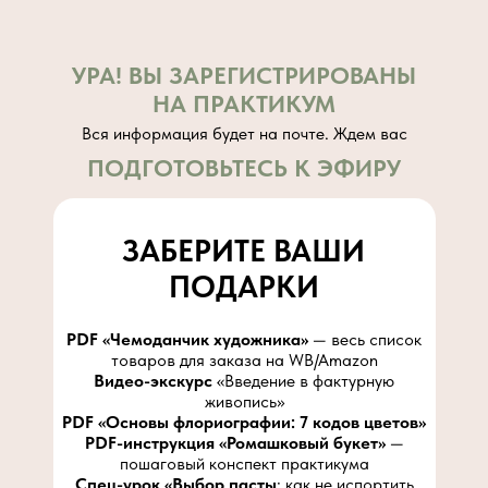
УРА! ВЫ ЗАРЕГИСТРИРОВАНЫ
НА ПРАКТИКУМ
Вся информация будет на почте. Ждем вас
ПОДГОТОВЬТЕСЬ К ЭФИРУ
ЗАБЕРИТЕ ВАШИ
ПОДАРКИ
PDF «Чемоданчик художника»
— весь список
товаров для заказа на WB/Amazon
Видео-экскурс
«Введение в фактурную
живопись»
PDF «Основы флориографии: 7 кодов цветов»
PDF-инструкция «Ромашковый букет»
—
пошаговый конспект практикума
Спец-урок «Выбор пасты
: как не испортить