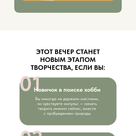
ЭТОТ ВЕЧЕР СТАНЕТ
НОВЫМ ЭТАПОМ
ТВОРЧЕСТВА, ЕСЛИ ВЫ:
01
Новичок в поиске хобби
Вы никогда не держали мастихин,
но чувствуете импульс — начать
творить именно сейчас, вместе
с пробуждением природы