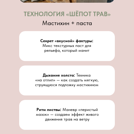
ТЕХНОЛОГИЯ «ШЁПОТ ТРАВ»
Мастихин + паста
Секрет «вкусной» фактуры:
Микс текстурных паст для
рельефа, который манит
Дыхание холста:
Техника
«на отлип» — как создать мягкую,
струящуюся подложку мастихином
Ритм листвы:
Маневр «перистый
мазок» — создаем эффект живого
движения трав на ветру