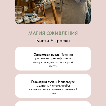
МАГИЯ ОЖИВЛЕНИЯ
Кисти + краски
Оливковая вуаль:
Техника
проявления рельефа через
«шаркающие» мазки сухой
кисти
Геометрия лучей:
Используем
малярный скотч, чтобы
«включить» в картине солнечный
свет