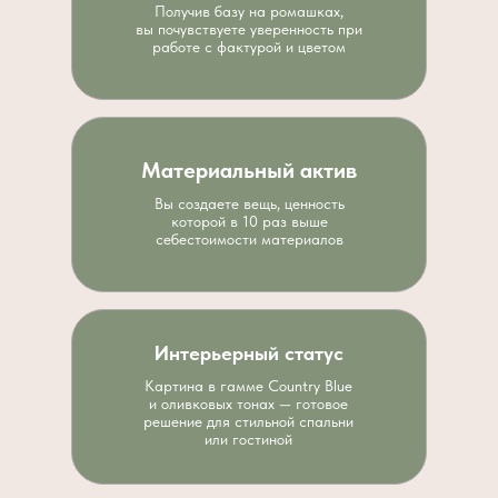
Получив базу на ромашках,
вы почувствуете уверенность при
работе с фактурой и цветом
Материальный актив
Вы создаете вещь, ценность
которой в 10 раз выше
себестоимости материалов
Интерьерный статус
Картина в гамме Country Blue
и оливковых тонах — готовое
решение для стильной спальни
или гостиной