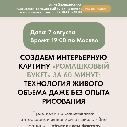
ОНЛАЙН-ПРАКТИКУМ:
«Собираем» ромашковый букет на холсте
РЕГИСТРАЦИЯ
и готовимся к весне —
07.08.26
в 19:00
Дата:
7 августа
Время: 19:00 по Москве
СОЗДАЕМ ИНТЕРЬЕРНУЮ
КАРТИНУ
«РОМАШКОВЫЙ
БУКЕТ» ЗА 60 МИНУТ:
ТЕХНОЛОГИЯ ЖИВОГО
ОБЪЕМА ДАЖЕ БЕЗ ОПЫТА
РИСОВАНИЯ
Практикум по современной
интерьерной живописи от школы «Вне
границ» —
объединяем фактуру