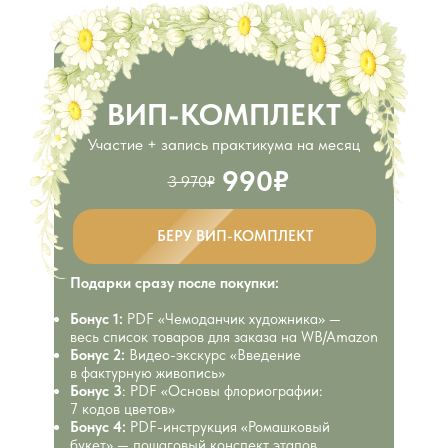
ВИП-КОМПЛЕКТ
Участие + запись практикума на месяц
990₽
3 970₽
БЕРУ ВИП-КОМПЛЕКТ
Подарки сразу после покупки:
Бонус 1:
PDF «Чемоданчик художника» —
весь список товаров для заказа на WB/Amazon
Бонус 2:
Видео-экскурс «Введение
в фактурную живопись»
Бонус 3
: PDF «Основы флориографии:
7 кодов цветов»
Бонус 4:
PDF-инструкция
«Ромашковый
букет» — пошаговый конспект этапов