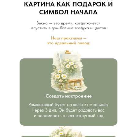
КАРТИНА КАК ПОДАРОК И
СИМВОЛ НАЧАЛА
Весна — это время, когда хочется
впустить в дом больше воздуха и цветов
Наш практикум —
это идеальный повод:
Создать настроение
Ромашковый букет на холсте не завянет
через 3 дня. Он будет радовать вас
и напоминать о весне круглый год