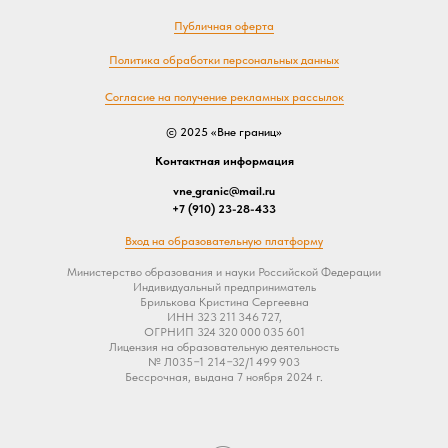
Публичная оферта
Политика обработки персональных данных
Согласие на получение рекламных рассылок
© 2025 «Вне границ»
Контактная информация
vne_granic@mail.ru
+7 (910) 23-28-433
Вход на образовательную платформу
Министерство образования и науки Российской Федерации
Индивидуальный предприниматель
Брилькова Кристина Сергеевна
ИНН 323 211 346 727,
ОГРНИП 324 320 000 035 601
Лицензия на образовательную деятельность
№ Л035−1 214−32/1 499 903
Бессрочная, выдана 7 ноября 2024 г.