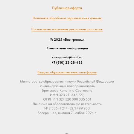
Публичная оферта
Политика обработки персональных данных
Согласие на получение рекламных рассылок
© 2025 «Вне границ»
Контактная информация
vne_granic@mail.ru
+7 (910) 23-28-433
Вход на образовательную платформу
Министерство образования и науки Российской Федерации
Индивидуальный предприниматель
Брилькова Кристина Сергеевна
ИНН 323 211 346 727,
ОГРНИП 324 320 000 035 601
Лицензия на образовательную деятельность
№ Л035−1 214−32/1 499 903
Бессрочная, выдана 7 ноября 2024 г.