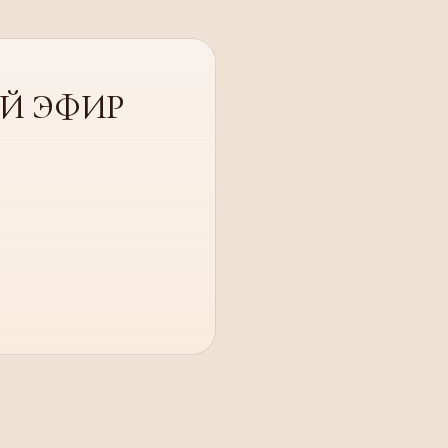
Й ЭФИР