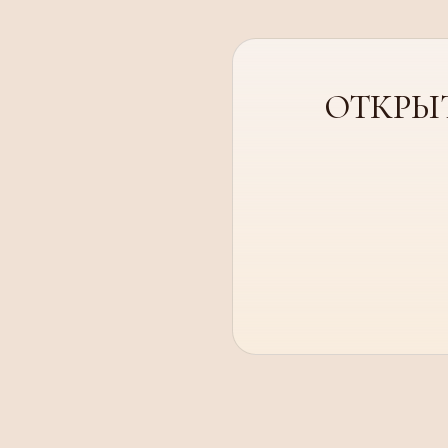
ОТКРЫ