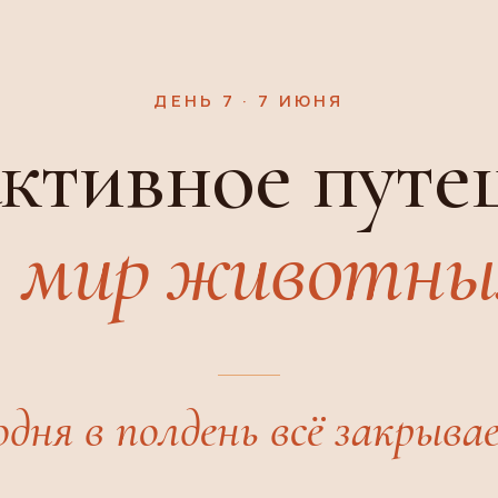
ДЕНЬ 7 · 7 ИЮНЯ
ктивное путе
в мир животны
одня в полдень всё закрыва