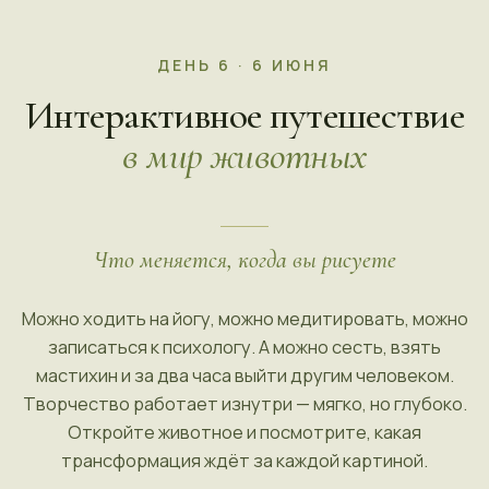
ДЕНЬ 6 · 6 ИЮНЯ
Интерактивное путешествие
в мир животных
Что меняется, когда вы рисуете
Можно ходить на йогу, можно медитировать, можно
записаться к психологу. А можно сесть, взять
мастихин и за два часа выйти другим человеком.
Творчество работает изнутри — мягко, но глубоко.
Откройте животное и посмотрите, какая
трансформация ждёт за каждой картиной.