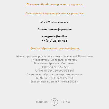
Политика обработки персональных данных
Согласие на получение рекламных рассылок
© 2025 «Вне границ»
Контактная информация
vne_granic@mail.ru
+7 (910) 23-28-433
Вход на образовательную платформу
Министерство образования и науки Российской Федерации
Индивидуальный предприниматель
Брилькова Кристина Сергеевна
ИНН 323 211 346 727,
ОГРНИП 324 320 000 035 601
Лицензия на образовательную деятельность
№ Л035−1 214−32/1 499 903
Бессрочная, выдана 7 ноября 2024 г.
Tilda
Made on