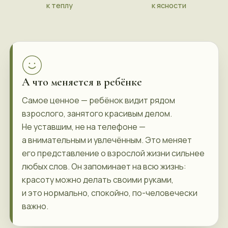
к теплу
к ясности
А что меняется в ребёнке
Самое ценное — ребёнок видит рядом
Обсудим этот смысл глубже в секретном чате
взрослого, занятого красивым делом.
Не уставшим, не на телефоне —
ИДУ НА ЭФИР
а внимательным и увлечённым. Это меняет
его представление о взрослой жизни сильнее
любых слов. Он запоминает на всю жизнь:
красоту можно делать своими руками,
и это нормально, спокойно, по-человечески
важно.