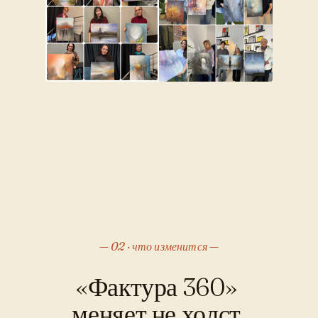
02 · что изменится
«Фактура 360»
меняет не холст.