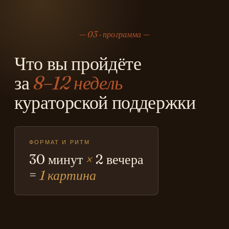
03 · программа
Что вы пройдёте
за
8–12 недель
кураторской поддержки
ФОРМАТ И РИТМ
30 минут
×
2 вечера
=
1 картина