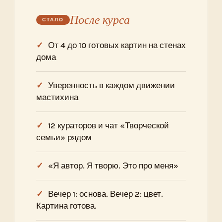
После курса
От 4 до 10 готовых картин на стенах
дома
Уверенность в каждом движении
мастихина
12 кураторов и чат «Творческой
семьи» рядом
«Я автор. Я творю. Это про меня»
Вечер 1: основа. Вечер 2: цвет.
Картина готова.