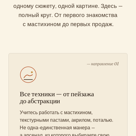
одному сюжету, одной картине. Здесь —
полный круг. От первого знакомства
с мастихином до первых продаж.
— направление 01
Все техники — от пейзажа
до абстракции
Учитесь работать с мастихином,
текстурными пастами, акрилом, поталью.
Не одна-единственная манера —
а арсенал, из которого выбираете свою.