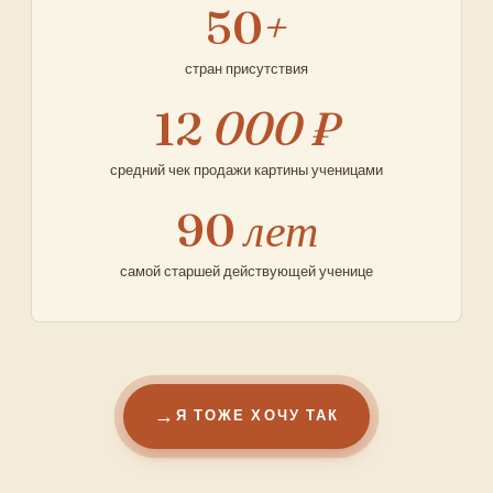
50
+
стран присутствия
12
000 ₽
средний чек продажи картины ученицами
90
лет
самой старшей действующей ученице
Я ТОЖЕ ХОЧУ ТАК