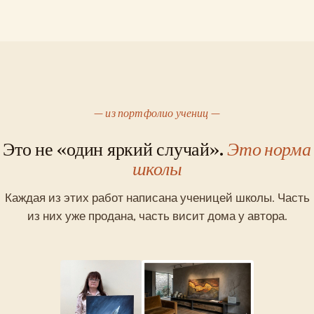
из портфолио учениц
Это не «один яркий случай».
Это норма
школы
Каждая из этих работ написана ученицей школы. Часть
из них уже продана, часть висит дома у автора.