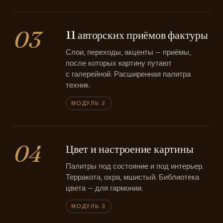
03
11 авторских приёмов фактуры
Слои, переходы, акценты — приёмы,
после которых картину путают
с галерейной. Расширенная палитра
техник.
МОДУЛЬ 2
04
Цвет и настроение картины
Палитры под состояние и под интерьер.
Терракота, охра, мшистый. Библиотека
цвета — для гармонии.
МОДУЛЬ 3