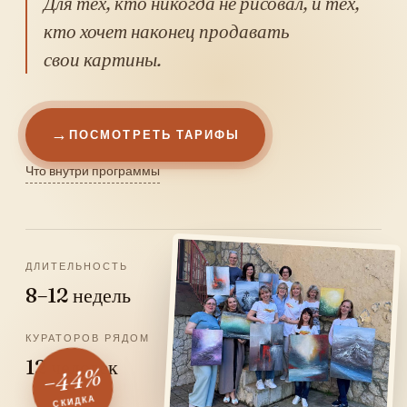
Для тех, кто никогда не рисовал, и тех,
кто хочет наконец продавать
свои картины.
ПОСМОТРЕТЬ ТАРИФЫ
Что внутри программы
ДЛИТЕЛЬНОСТЬ
КАРТИН НА СТЕНЕ
8–12 недель
от 4 до 10
КУРАТОРОВ РЯДОМ
12 человек
−44%
СКИДКА