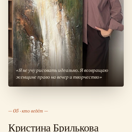
«Я не учу рисовать идеально. Я возвращаю
женщине право на вечер и творчество»
05 · кто ведёт
Кристина Брилькова