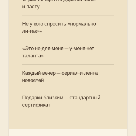
и пасту
Не у кого спросить «нормально
ли так?»
«Это не для меня — у меня нет
таланта»
Каждый вечер — сериал и лента
новостей
Подарки близким — стандартный
сертификат