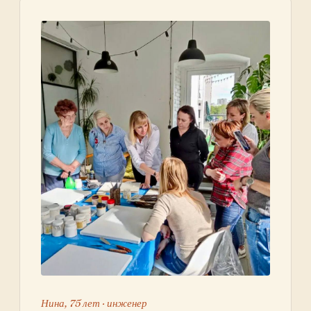
Нина, 75 лет · инженер